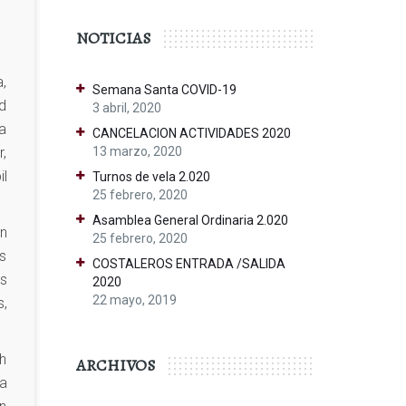
NOTICIAS
a,
Semana Santa COVID-19
d
3 abril, 2020
a
CANCELACION ACTIVIDADES 2020
,
13 marzo, 2020
il
Turnos de vela 2.020
25 febrero, 2020
Asamblea General Ordinaria 2.020
en
25 febrero, 2020
os
COSTALEROS ENTRADA /SALIDA
os
2020
22 mayo, 2019
s,
Oh
ARCHIVOS
la