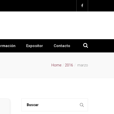
ormación
Expositor
Contacto
Home
2016
marzo