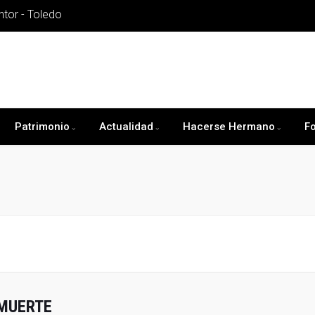
ntor - Toledo
Patrimonio
Actualidad
Hacerse Hermano
F
 MUERTE