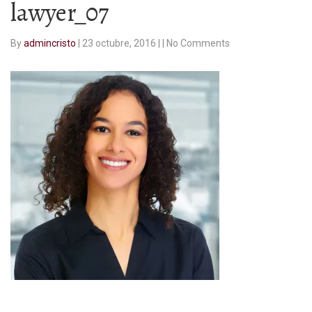
lawyer_07
By
admincristo
|
23 octubre, 2016
|
|
No Comments