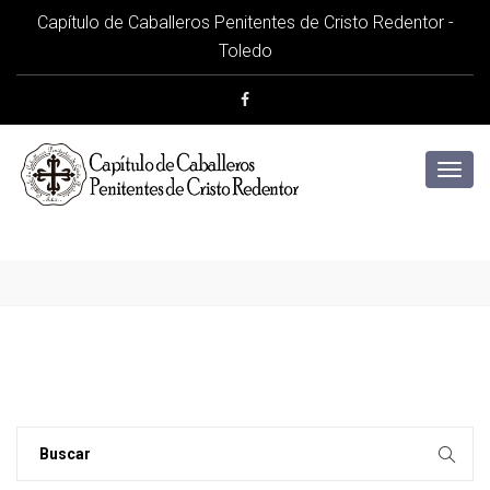
Capítulo de Caballeros Penitentes de Cristo Redentor -
Toledo