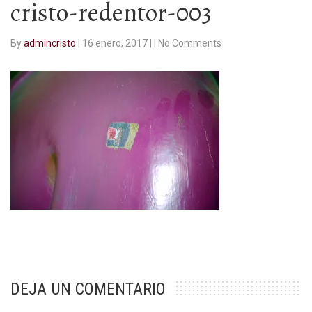
cristo-redentor-003
By
admincristo
|
16 enero, 2017
|
|
No Comments
DEJA UN COMENTARIO