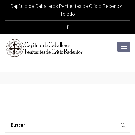
Capítulo de Caballeros Penitentes de Cristo Redentor -
Toledo